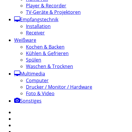
Player & Recorder
TV-Geräte & Projektoren
Empfangstechnik
Installation
Receiver
Weißware
Kochen & Backen
Kühlen & Gefrieren
Spülen
Waschen & Trocknen
Multimedia
Computer
Drucker / Monitor / Hardware
Foto & Video
Sonstiges