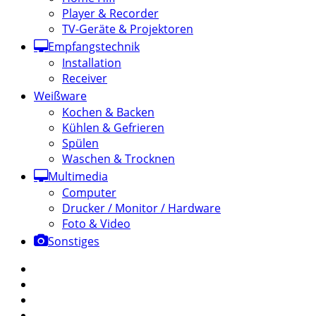
Player & Recorder
TV-Geräte & Projektoren
Empfangstechnik
Installation
Receiver
Weißware
Kochen & Backen
Kühlen & Gefrieren
Spülen
Waschen & Trocknen
Multimedia
Computer
Drucker / Monitor / Hardware
Foto & Video
Sonstiges