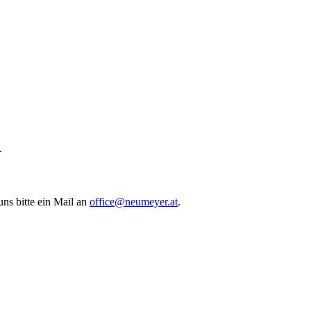
.
ns bitte ein Mail an
office@neumeyer.at
.