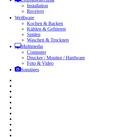
Installation
Receiver
Weißware
Kochen & Backen
Kühlen & Gefrieren
Spülen
Waschen & Trocknen
Multimedia
Computer
Drucker / Monitor / Hardware
Foto & Video
Sonstiges