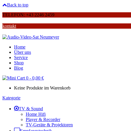
Back to top
TELEFON: +43 2246 2459
kontakt
Home
Über uns
Service
Shop
Blog
0
-
0,00
€
Keine Produkte im Warenkorb
Kategorie
TV & Sound
Home Hifi
Player & Recorder
TV-Geräte & Projektoren
Empfangstechnik