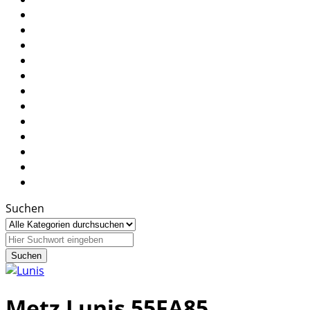
Suchen
Metz Lunis 55FA85