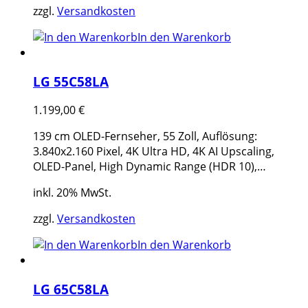
zzgl.
Versandkosten
In den Warenkorb
LG 55C58LA
1.199,00
€
139 cm OLED-Fernseher, 55 Zoll, Auflösung:
3.840x2.160 Pixel, 4K Ultra HD, 4K AI Upscaling,
OLED-Panel, High Dynamic Range (HDR 10),…
inkl. 20% MwSt.
zzgl.
Versandkosten
In den Warenkorb
LG 65C58LA