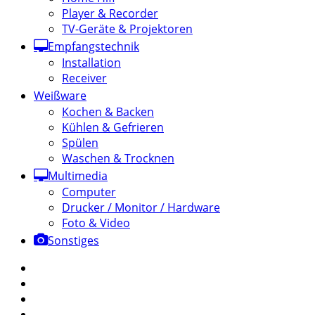
Player & Recorder
TV-Geräte & Projektoren
Empfangstechnik
Installation
Receiver
Weißware
Kochen & Backen
Kühlen & Gefrieren
Spülen
Waschen & Trocknen
Multimedia
Computer
Drucker / Monitor / Hardware
Foto & Video
Sonstiges