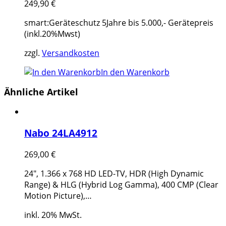
249,90
€
smart:Geräteschutz 5Jahre bis 5.000,- Gerätepreis
(inkl.20%Mwst)
zzgl.
Versandkosten
In den Warenkorb
Ähnliche Artikel
Nabo 24LA4912
269,00
€
24", 1.366 x 768 HD LED-TV, HDR (High Dynamic
Range) & HLG (Hybrid Log Gamma), 400 CMP (Clear
Motion Picture),…
inkl. 20% MwSt.