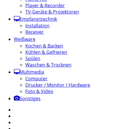
Player & Recorder
TV-Geräte & Projektoren
Empfangstechnik
Installation
Receiver
Weißware
Kochen & Backen
Kühlen & Gefrieren
Spülen
Waschen & Trocknen
Multimedia
Computer
Drucker / Monitor / Hardware
Foto & Video
Sonstiges