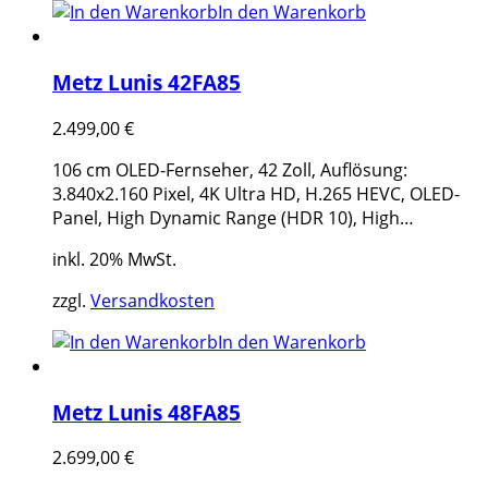
In den Warenkorb
Metz Lunis 42FA85
2.499,00
€
106 cm OLED-Fernseher, 42 Zoll, Auflösung:
3.840x2.160 Pixel, 4K Ultra HD, H.265 HEVC, OLED-
Panel, High Dynamic Range (HDR 10), High…
inkl. 20% MwSt.
zzgl.
Versandkosten
In den Warenkorb
Metz Lunis 48FA85
2.699,00
€