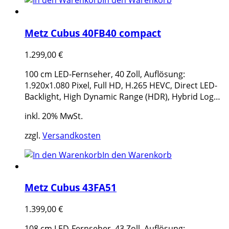
In den Warenkorb
Metz Cubus 40FB40 compact
1.299,00
€
100 cm LED-Fernseher, 40 Zoll, Auflösung:
1.920x1.080 Pixel, Full HD, H.265 HEVC, Direct LED-
Backlight, High Dynamic Range (HDR), Hybrid Log…
inkl. 20% MwSt.
zzgl.
Versandkosten
In den Warenkorb
Metz Cubus 43FA51
1.399,00
€
108 cm LED-Fernseher, 43 Zoll, Auflösung: