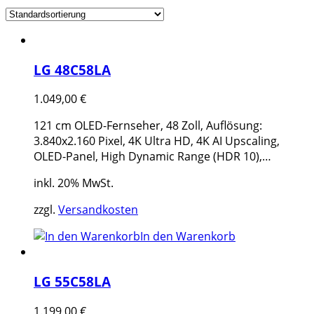
LG 48C58LA
1.049,00
€
121 cm OLED-Fernseher, 48 Zoll, Auflösung:
3.840x2.160 Pixel, 4K Ultra HD, 4K AI Upscaling,
OLED-Panel, High Dynamic Range (HDR 10),…
inkl. 20% MwSt.
zzgl.
Versandkosten
In den Warenkorb
LG 55C58LA
1.199,00
€