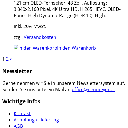
121 cm OLED-Fernseher, 48 Zoll, Auflösung:
3.840x2.160 Pixel, 4K Ultra HD, H.265 HEVC, OLED-
Panel, High Dynamic Range (HDR 10), High…
inkl. 20% MwSt.
zzgl.
Versandkosten
In den Warenkorb
1
2
>
Newsletter
Gerne nehmen wir Sie in unserem Newslettersystem auf.
Senden Sie uns bitte ein Mail an
office@neumeyer.at
.
Wichtige Infos
Kontakt
Abholung / Lieferung
AGB